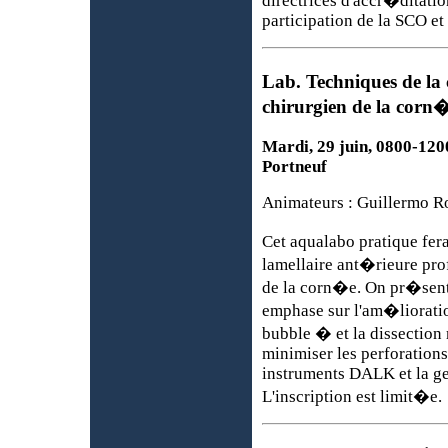
directrices d'accr�ditati
participation de la SCO et
Lab. Techniques de l
chirurgien de la corn
Mardi, 29 juin, 0800-1200
Portneuf
Animateurs : Guillermo R
Cet aqualabo pratique fera
lamellaire ant�rieure pr
de la corn�e. On pr�sent
emphase sur l'am�lioratio
bubble � et la dissection
minimiser les perforation
instruments DALK et la ge
L'inscription est limit�e.