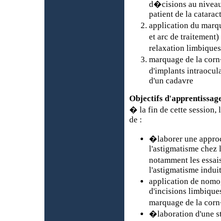
d�cisions au niveau
patient de la catarac
application du marq
et arc de traitement)
relaxation limbiques
marquage de la corn�
d'implants intraocul
d'un cadavre
Objectifs d'apprentissag
� la fin de cette session, 
de :
�laborer une approc
l'astigmatisme chez l
notamment les essai
l'astigmatisme indui
application de nomo
d'incisions limbique
marquage de la cor
�laboration d'une s