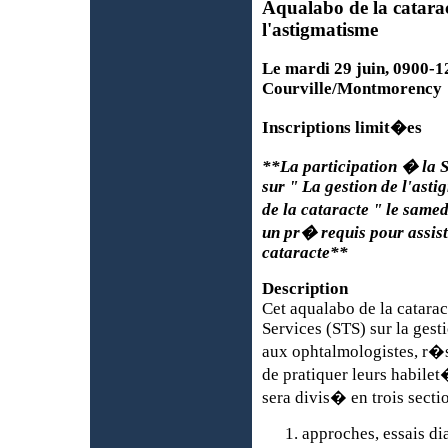
Aqualabo de la catarac
l'astigmatisme
Le mardi 29 juin, 0900-12
Courville/Montmorency
Inscriptions limit�es
**La participation � la S
sur " La gestion de l'asti
de la cataracte " le same
un pr� requis pour assis
cataracte**
Description
Cet aqualabo de la catarac
Services (STS) sur la gest
aux ophtalmologistes, r�s
de pratiquer leurs habilet
sera divis� en trois sectio
approches, essais di