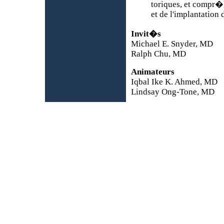
toriques, et compr�
et de l'implantation 
Invit�s
Michael E. Snyder, MD
Ralph Chu, MD
Animateurs
Iqbal Ike K. Ahmed, MD
Lindsay Ong-Tone, MD