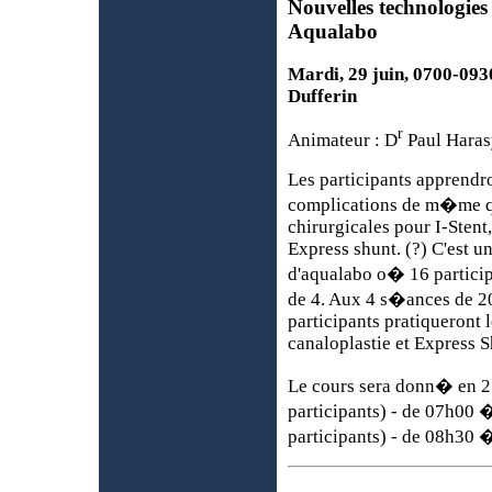
Nouvelles technologies
Aqualabo
Mardi, 29 juin, 0700-0930
Dufferin
r
Animateur : D
Paul Hara
Les participants apprendro
complications de m�me qu
chirurgicales pour I-Stent
Express shunt. (?) C'est u
d'aqualabo o� 16 particip
de 4. Aux 4 s�ances de 20
participants pratiqueront l
canaloplastie et Express S
Le cours sera donn� en 2
participants) - de 07h00 
participants) - de 08h30 