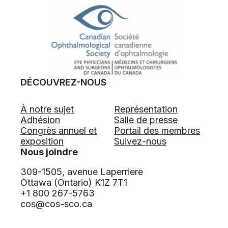
DÉCOUVREZ-NOUS
À notre sujet
Représentation
Adhésion
Salle de presse
Congrès annuel et
Portail des membres
exposition
Suivez-nous
Nous joindre
309-1505, avenue Laperriere
Ottawa (Ontario) K1Z 7T1
+1 800 267-5763
cos@cos-sco.ca